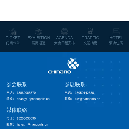
TICKET
EXHIBITION
AGENDA
TRAFFIC
HOTEL
门票公告
展商通道
大会日程安排
交通指南
酒店住宿
参会联系
参展联系
电话
：
13862085570
电话
：
15050142680
邮箱
：
zhangy1@nanopolis.cn
邮箱
：
luw@nanopolis.cn
媒体联络
电话
：
15250038690
邮箱
：
jiangxm@nanopolis.cn