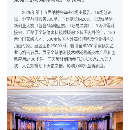
2025年第十五届纳博会举办1场主报告、15场分论
坛，分享前沿报告605场，同比增长约26%，以及1场创
新创业大赛（包含6场地区赛、1场总决赛）、3场供需对
接会，汇聚了全球纳米科技领域的19位国内外院士、150
余位国家级人才，500余位国内外高校院所及企业机构的
顶级专家。展区面积25000㎡，吸引全球350余家顶尖企
业与机构参展，展示全球纳米技术领域最新技术产品和创
新应用2400多件。三天累计到场参与总人次近2.75万人
次，大会规模创下历史之最，影响力攀升至新高度。