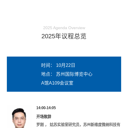
2025 Agenda Overview
2025年议程总览
时间：
10月22日
地点：
苏州国际博览中心
A馆A109会议室
14:00-14:05
开场致辞
罗刚
，
姑苏实验室研究员，苏州新维度微纳科技有