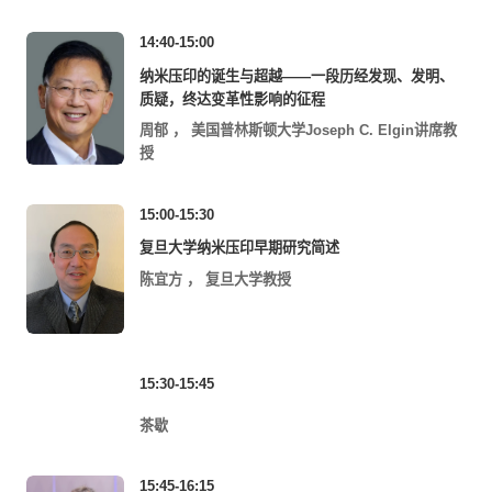
14:40-15:00
纳米压印的诞生与超越——一段历经发现、发明、
质疑，终达变革性影响的征程
周郁
，
美国普林斯顿大学Joseph C. Elgin讲席教
授
15:00-15:30
复旦大学纳米压印早期研究简述
陈宜方
，
复旦大学教授
15:30-15:45
茶歇
15:45-16:15