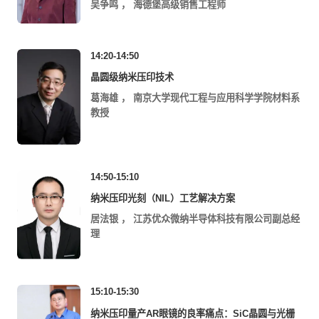
吴争鸣
，
海德堡高级销售工程师
14:20-14:50
晶圆级纳米压印技术
葛海雄
，
南京大学现代工程与应用科学学院材料系
教授
14:50-15:10
纳米压印光刻（NIL）工艺解决方案
居法银
，
江苏优众微纳半导体科技有限公司副总经
理
15:10-15:30
纳米压印量产AR眼镜的良率痛点：SiC晶圆与光栅