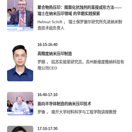
聚合物热压印：图案化抗蚀剂的直接成形方法——
瑞士在纳米压印领域 的早期实践探索
Helmut Schift
，
瑞士保罗谢尔研究所先进纳米制
造技术组负责人
16:15-16:40
高精度纳米压印制造
罗刚
，
姑苏实验室研究员，苏州新维度微纳科技有
限公司CEO
16:40-17:10
面向半导体制造的纳米压印技术
罗锋
，
南开大学材料科学与工程学院讲席教授
17:10-17:30