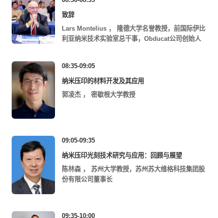
致辞
Lars Montelius
，
隆德大学名誉教授，前国际伊比
利亚纳米技术实验室总干事，Obducat公司创始人
08:35-09:05
纳米压印的材料开发及其应用
郭凌杰
，
密歇根大学教授
09:05-09:35
纳米压印光刻技术研究与应用：回顾与展望
陈林森
，
苏州大学教授，苏州苏大维格科技集团股
份有限公司董事长
09:35-10:00