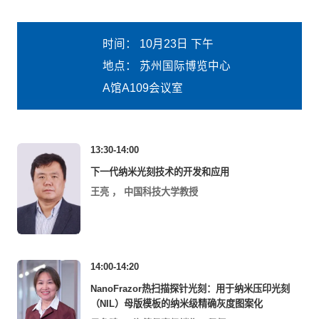
时间：
10月23日 下午
地点：
苏州国际博览中心
A馆A109会议室
13:30-14:00
下一代纳米光刻技术的开发和应用
王亮
，
中国科技大学教授
14:00-14:20
NanoFrazor热扫描探针光刻：用于纳米压印光刻
（NIL）母版模板的纳米级精确灰度图案化