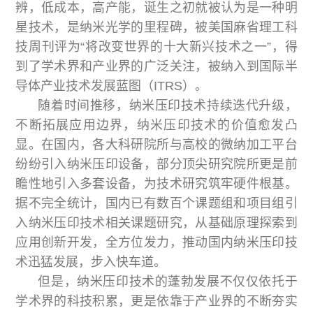
辨，低成本，高产能，诞生之初就被认为是一种明
星技术，是纳米光学的里程碑，被美国麻省理工科
技周刊评为“将改变世界的十大新兴技术之一”，得
到了学术界和产业界的广泛关注，被纳入到国际半
导体产业技术发展蓝图（ITRS）。
随着时间推移，纳米压印技术持续迭代升级，
不断拓展应用边界，纳米压印技术的价值愈发凸
显。在国内，各大科研院所与高校的微纳加工平台
纷纷引入纳米压印设备，部分顶尖研究院所更是前
瞻性地引入多套设备，为技术研究筑牢硬件根基。
据不完全统计，国内已有数百个课题组和项目组引
入纳米压印技术相关课题研究，从基础原理探索到
应用创新开发，全方位发力，推动国内纳米压印技
术迅猛发展，步入快车道。
但是，纳米压印技术的蓬勃发展不仅仅依托于
学术界的科技积累，更是依靠于产业界的不断夯实