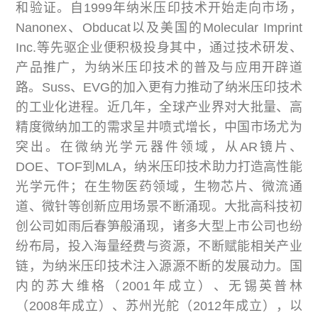
和验证。自1999年纳米压印技术开始走向市场，
Nanonex、Obducat以及美国的Molecular Imprint
Inc.等先驱企业便积极投身其中，通过技术研发、
产品推广，为纳米压印技术的普及与应用开辟道
路。Suss、EVG的加入更有力推动了纳米压印技术
的工业化进程。近几年，全球产业界对大批量、高
精度微纳加工的需求呈井喷式增长，中国市场尤为
突出。在微纳光学元器件领域，从AR镜片、
DOE、TOF到MLA，纳米压印技术助力打造高性能
光学元件；在生物医药领域，生物芯片、微流通
道、微针等创新应用场景不断涌现。大批高科技初
创公司如雨后春笋般涌现，诸多大型上市公司也纷
纷布局，投入海量经费与资源，不断赋能相关产业
链，为纳米压印技术注入源源不断的发展动力。国
内的苏大维格（2001年成立）、无锡英普林
（2008年成立）、苏州光舵（2012年成立），以