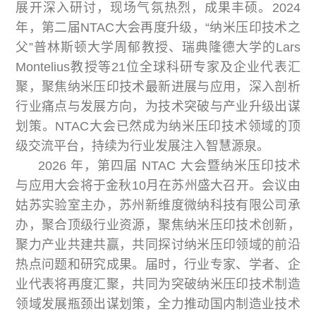
展开深入研讨，现场气氛热烈，成果丰硕。2024
年，第二届NTAC大会再度升级，“纳米压印技术之
父”普林斯顿大学周郁教授、瑞典隆德大学的Lars
Montelius教授等21位全球科研专家及企业代表汇
聚，聚焦纳米压印技术最新进展与应用，深入剖析
行业痛点与发展方向，为技术突破与产业升级出谋
划策。NTAC大会已然成为纳米压印技术领域的顶
级交流平台，持续为行业发展注入智慧源泉。
2026 年，第四届 NTAC 大会暨纳米压印技术
与应用大会将于金秋10月在苏州盛大召开。会议由
姑苏实验室主办，苏州新维度微纳科技有限公司承
办，聚合顶级行业资源，聚焦纳米压印技术创新，
聚力产业共建共赢，共同探讨纳米压印领域的前沿
热点问题和研究成果。届时，行业专家、学者、企
业代表将再度汇聚，共同为突破纳米压印技术制造
领域发展瓶颈出谋划策，全力推动国内制造业技术